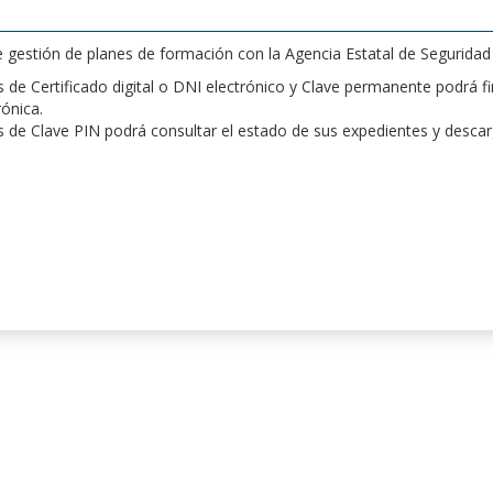
de gestión de planes de formación con la Agencia Estatal de Segurida
de Certificado digital o DNI electrónico y Clave permanente podrá fir
rónica.
 de Clave PIN podrá consultar el estado de sus expedientes y desca