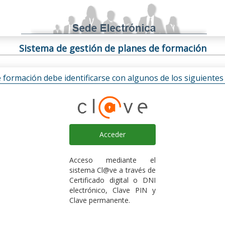
Sistema de gestión de planes de formación
e formación debe identificarse con algunos de los siguiente
Acceder
Acceso mediante el
sistema Cl@ve a través de
Certificado digital o DNI
electrónico, Clave PIN y
Clave permanente.