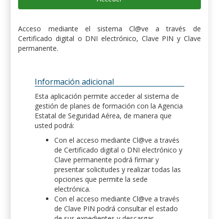
Acceso mediante el sistema Cl@ve a través de
Certificado digital o DNI electrónico, Clave PIN y Clave
permanente.
Información adicional
Esta aplicación permite acceder al sistema de
gestión de planes de formación con la Agencia
Estatal de Seguridad Aérea, de manera que
usted podrá:
Con el acceso mediante Cl@ve a través
de Certificado digital o DNI electrónico y
Clave permanente podrá firmar y
presentar solicitudes y realizar todas las
opciones que permite la sede
electrónica.
Con el acceso mediante Cl@ve a través
de Clave PIN podrá consultar el estado
de sus expedientes y descargar