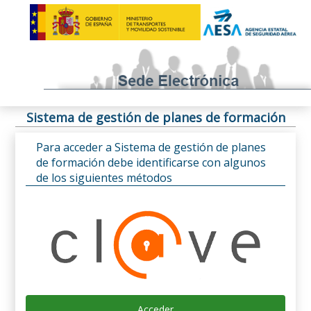
Sistema de gestión de planes de formación
Para acceder a Sistema de gestión de planes
de formación debe identificarse con algunos
de los siguientes métodos
Acceder