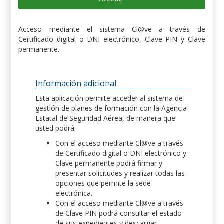
Acceso mediante el sistema Cl@ve a través de
Certificado digital o DNI electrónico, Clave PIN y Clave
permanente.
Información adicional
Esta aplicación permite acceder al sistema de
gestión de planes de formación con la Agencia
Estatal de Seguridad Aérea, de manera que
usted podrá:
Con el acceso mediante Cl@ve a través
de Certificado digital o DNI electrónico y
Clave permanente podrá firmar y
presentar solicitudes y realizar todas las
opciones que permite la sede
electrónica.
Con el acceso mediante Cl@ve a través
de Clave PIN podrá consultar el estado
de sus expedientes y descargar