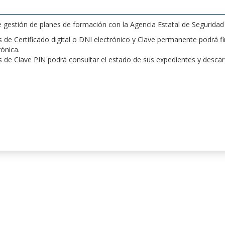
de gestión de planes de formación con la Agencia Estatal de Segurida
de Certificado digital o DNI electrónico y Clave permanente podrá fir
rónica.
 de Clave PIN podrá consultar el estado de sus expedientes y desca