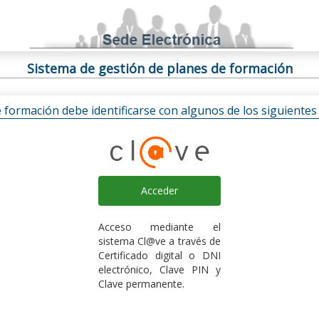
Sistema de gestión de planes de formación
e formación debe identificarse con algunos de los siguiente
Acceder
Acceso mediante el
sistema Cl@ve a través de
Certificado digital o DNI
electrónico, Clave PIN y
Clave permanente.