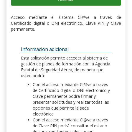
Acceso mediante el sistema Cl@ve a través de
Certificado digital o DNI electrónico, Clave PIN y Clave
permanente.
Información adicional
Esta aplicación permite acceder al sistema de
gestión de planes de formación con la Agencia
Estatal de Seguridad Aérea, de manera que
usted podrá:
Con el acceso mediante Cl@ve a través
de Certificado digital o DNI electrónico y
Clave permanente podrá firmar y
presentar solicitudes y realizar todas las
opciones que permite la sede
electrónica.
Con el acceso mediante Cl@ve a través
de Clave PIN podrá consultar el estado
de sus expedientes y descargar