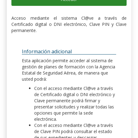
Acceso mediante el sistema Cl@ve a través de
Certificado digital o DNI electrónico, Clave PIN y Clave
permanente.
Información adicional
Esta aplicación permite acceder al sistema de
gestión de planes de formación con la Agencia
Estatal de Seguridad Aérea, de manera que
usted podrá:
Con el acceso mediante Cl@ve a través
de Certificado digital o DNI electrónico y
Clave permanente podrá firmar y
presentar solicitudes y realizar todas las
opciones que permite la sede
electrónica.
Con el acceso mediante Cl@ve a través
de Clave PIN podrá consultar el estado
de sus expedientes y descargar