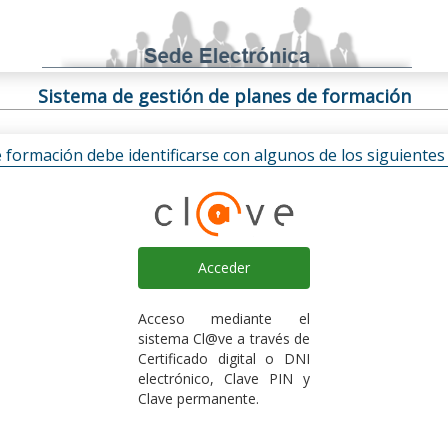
Sistema de gestión de planes de formación
e formación debe identificarse con algunos de los siguiente
Acceder
Acceso mediante el
sistema Cl@ve a través de
Certificado digital o DNI
electrónico, Clave PIN y
Clave permanente.