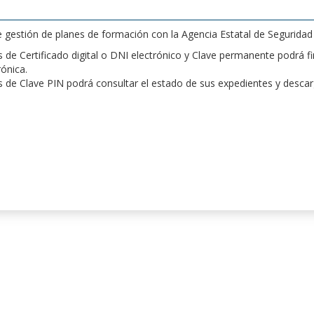
de gestión de planes de formación con la Agencia Estatal de Segurida
de Certificado digital o DNI electrónico y Clave permanente podrá fir
rónica.
 de Clave PIN podrá consultar el estado de sus expedientes y desca