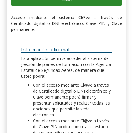
Acceso mediante el sistema Cl@ve a través de
Certificado digital o DNI electrónico, Clave PIN y Clave
permanente.
Información adicional
Esta aplicación permite acceder al sistema de
gestión de planes de formación con la Agencia
Estatal de Seguridad Aérea, de manera que
usted podrá:
Con el acceso mediante Cl@ve a través
de Certificado digital o DNI electrónico y
Clave permanente podrá firmar y
presentar solicitudes y realizar todas las
opciones que permite la sede
electrónica.
Con el acceso mediante Cl@ve a través
de Clave PIN podrá consultar el estado
de sus expedientes y descargar