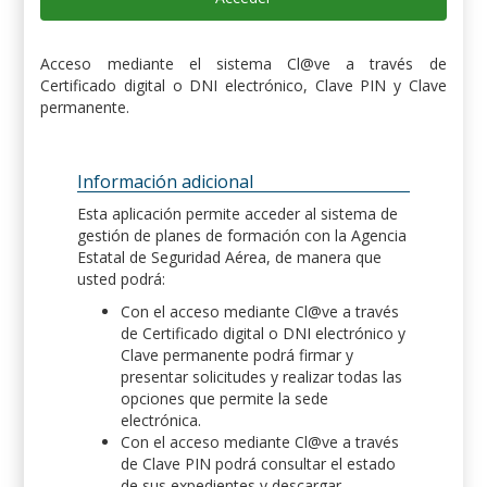
Acceso mediante el sistema Cl@ve a través de
Certificado digital o DNI electrónico, Clave PIN y Clave
permanente.
Información adicional
Esta aplicación permite acceder al sistema de
gestión de planes de formación con la Agencia
Estatal de Seguridad Aérea, de manera que
usted podrá:
Con el acceso mediante Cl@ve a través
de Certificado digital o DNI electrónico y
Clave permanente podrá firmar y
presentar solicitudes y realizar todas las
opciones que permite la sede
electrónica.
Con el acceso mediante Cl@ve a través
de Clave PIN podrá consultar el estado
de sus expedientes y descargar