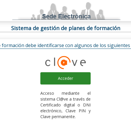
Sistema de gestión de planes de formación
e formación debe identificarse con algunos de los siguiente
Acceder
Acceso mediante el
sistema Cl@ve a través de
Certificado digital o DNI
electrónico, Clave PIN y
Clave permanente.