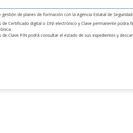
de gestión de planes de formación con la Agencia Estatal de Segurida
de Certificado digital o DNI electrónico y Clave permanente podrá fir
rónica.
 de Clave PIN podrá consultar el estado de sus expedientes y desca