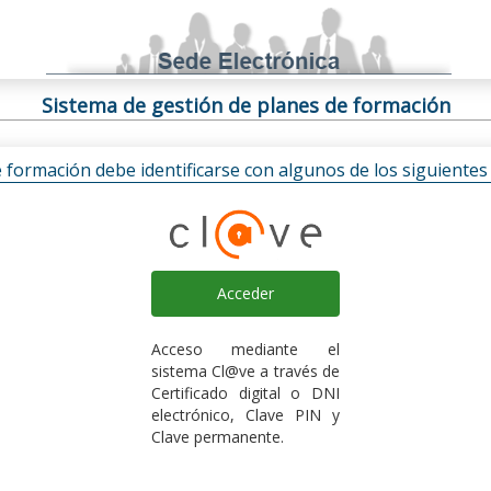
Sistema de gestión de planes de formación
e formación debe identificarse con algunos de los siguiente
Acceder
Acceso mediante el
sistema Cl@ve a través de
Certificado digital o DNI
electrónico, Clave PIN y
Clave permanente.