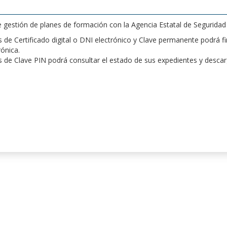
de gestión de planes de formación con la Agencia Estatal de Segurida
de Certificado digital o DNI electrónico y Clave permanente podrá fir
rónica.
 de Clave PIN podrá consultar el estado de sus expedientes y desca