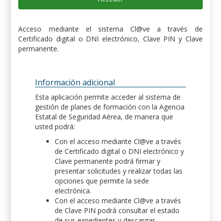
Acceso mediante el sistema Cl@ve a través de
Certificado digital o DNI electrónico, Clave PIN y Clave
permanente.
Información adicional
Esta aplicación permite acceder al sistema de
gestión de planes de formación con la Agencia
Estatal de Seguridad Aérea, de manera que
usted podrá:
Con el acceso mediante Cl@ve a través
de Certificado digital o DNI electrónico y
Clave permanente podrá firmar y
presentar solicitudes y realizar todas las
opciones que permite la sede
electrónica.
Con el acceso mediante Cl@ve a través
de Clave PIN podrá consultar el estado
de sus expedientes y descargar