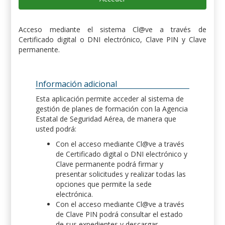
Acceso mediante el sistema Cl@ve a través de
Certificado digital o DNI electrónico, Clave PIN y Clave
permanente.
Información adicional
Esta aplicación permite acceder al sistema de
gestión de planes de formación con la Agencia
Estatal de Seguridad Aérea, de manera que
usted podrá:
Con el acceso mediante Cl@ve a través
de Certificado digital o DNI electrónico y
Clave permanente podrá firmar y
presentar solicitudes y realizar todas las
opciones que permite la sede
electrónica.
Con el acceso mediante Cl@ve a través
de Clave PIN podrá consultar el estado
de sus expedientes y descargar