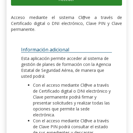
Acceso mediante el sistema Cl@ve a través de
Certificado digital o DNI electrónico, Clave PIN y Clave
permanente.
Información adicional
Esta aplicación permite acceder al sistema de
gestión de planes de formación con la Agencia
Estatal de Seguridad Aérea, de manera que
usted podrá:
Con el acceso mediante Cl@ve a través
de Certificado digital o DNI electrónico y
Clave permanente podrá firmar y
presentar solicitudes y realizar todas las
opciones que permite la sede
electrónica.
Con el acceso mediante Cl@ve a través
de Clave PIN podrá consultar el estado
de sus expedientes y descargar