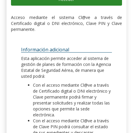
Acceso mediante el sistema Cl@ve a través de
Certificado digital o DNI electrónico, Clave PIN y Clave
permanente.
Información adicional
Esta aplicación permite acceder al sistema de
gestión de planes de formación con la Agencia
Estatal de Seguridad Aérea, de manera que
usted podrá:
Con el acceso mediante Cl@ve a través
de Certificado digital o DNI electrónico y
Clave permanente podrá firmar y
presentar solicitudes y realizar todas las
opciones que permite la sede
electrónica.
Con el acceso mediante Cl@ve a través
de Clave PIN podrá consultar el estado
de sus expedientes y descargar