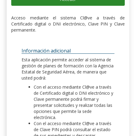
Acceso mediante el sistema Cl@ve a través de
Certificado digital o DNI electrónico, Clave PIN y Clave
permanente.
Información adicional
Esta aplicación permite acceder al sistema de
gestión de planes de formación con la Agencia
Estatal de Seguridad Aérea, de manera que
usted podrá:
Con el acceso mediante Cl@ve a través
de Certificado digital o DNI electrónico y
Clave permanente podrá firmar y
presentar solicitudes y realizar todas las
opciones que permite la sede
electrónica.
Con el acceso mediante Cl@ve a través
de Clave PIN podrá consultar el estado
de sus expedientes y descargar