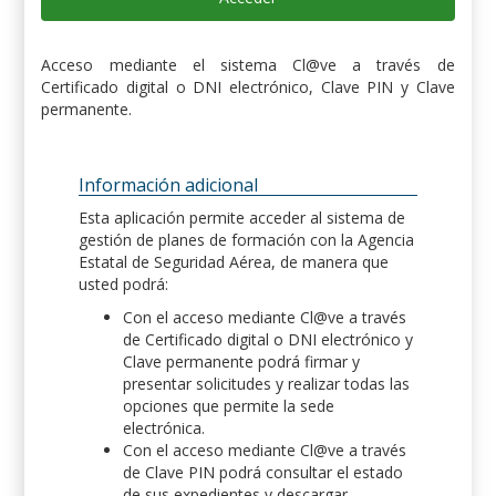
Acceso mediante el sistema Cl@ve a través de
Certificado digital o DNI electrónico, Clave PIN y Clave
permanente.
Información adicional
Esta aplicación permite acceder al sistema de
gestión de planes de formación con la Agencia
Estatal de Seguridad Aérea, de manera que
usted podrá:
Con el acceso mediante Cl@ve a través
de Certificado digital o DNI electrónico y
Clave permanente podrá firmar y
presentar solicitudes y realizar todas las
opciones que permite la sede
electrónica.
Con el acceso mediante Cl@ve a través
de Clave PIN podrá consultar el estado
de sus expedientes y descargar