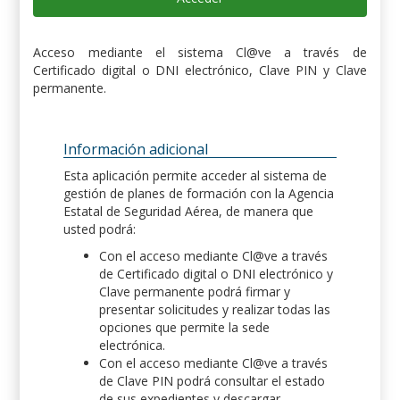
Acceso mediante el sistema Cl@ve a través de
Certificado digital o DNI electrónico, Clave PIN y Clave
permanente.
Información adicional
Esta aplicación permite acceder al sistema de
gestión de planes de formación con la Agencia
Estatal de Seguridad Aérea, de manera que
usted podrá:
Con el acceso mediante Cl@ve a través
de Certificado digital o DNI electrónico y
Clave permanente podrá firmar y
presentar solicitudes y realizar todas las
opciones que permite la sede
electrónica.
Con el acceso mediante Cl@ve a través
de Clave PIN podrá consultar el estado
de sus expedientes y descargar