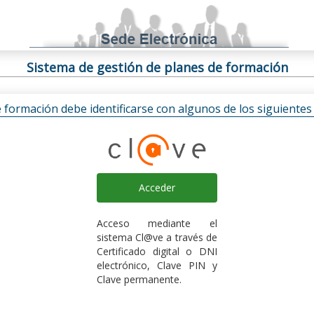
Sistema de gestión de planes de formación
e formación debe identificarse con algunos de los siguiente
Acceder
Acceso mediante el
sistema Cl@ve a través de
Certificado digital o DNI
electrónico, Clave PIN y
Clave permanente.