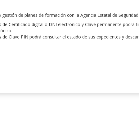
de gestión de planes de formación con la Agencia Estatal de Segurida
de Certificado digital o DNI electrónico y Clave permanente podrá fir
rónica.
 de Clave PIN podrá consultar el estado de sus expedientes y desca