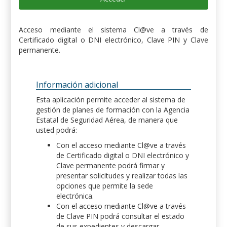
Acceso mediante el sistema Cl@ve a través de
Certificado digital o DNI electrónico, Clave PIN y Clave
permanente.
Información adicional
Esta aplicación permite acceder al sistema de
gestión de planes de formación con la Agencia
Estatal de Seguridad Aérea, de manera que
usted podrá:
Con el acceso mediante Cl@ve a través
de Certificado digital o DNI electrónico y
Clave permanente podrá firmar y
presentar solicitudes y realizar todas las
opciones que permite la sede
electrónica.
Con el acceso mediante Cl@ve a través
de Clave PIN podrá consultar el estado
de sus expedientes y descargar