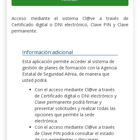
Acceso mediante el sistema Cl@ve a través de
Certificado digital o DNI electrónico, Clave PIN y Clave
permanente.
Información adicional
Esta aplicación permite acceder al sistema de
gestión de planes de formación con la Agencia
Estatal de Seguridad Aérea, de manera que
usted podrá:
Con el acceso mediante Cl@ve a través
de Certificado digital o DNI electrónico y
Clave permanente podrá firmar y
presentar solicitudes y realizar todas las
opciones que permite la sede
electrónica.
Con el acceso mediante Cl@ve a través
de Clave PIN podrá consultar el estado
de sus expedientes y descargar