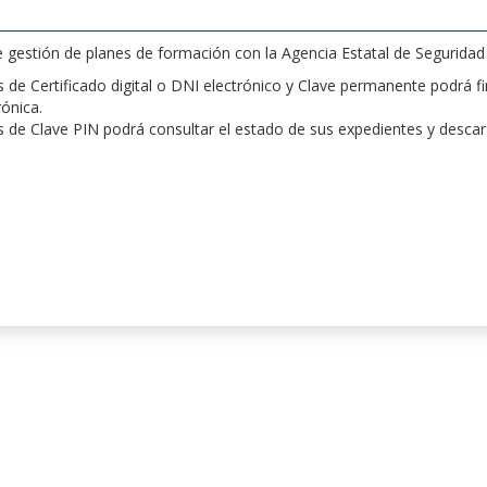
de gestión de planes de formación con la Agencia Estatal de Segurida
de Certificado digital o DNI electrónico y Clave permanente podrá fir
rónica.
 de Clave PIN podrá consultar el estado de sus expedientes y desca