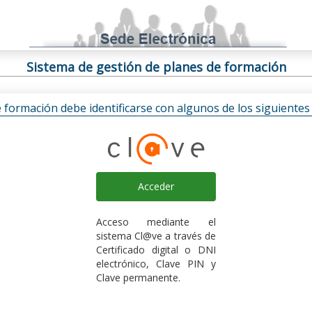
Sistema de gestión de planes de formación
e formación debe identificarse con algunos de los siguiente
Acceder
Acceso mediante el
sistema Cl@ve a través de
Certificado digital o DNI
electrónico, Clave PIN y
Clave permanente.