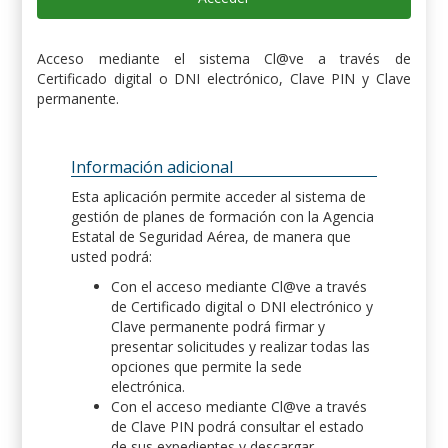
Acceso mediante el sistema Cl@ve a través de
Certificado digital o DNI electrónico, Clave PIN y Clave
permanente.
Información adicional
Esta aplicación permite acceder al sistema de
gestión de planes de formación con la Agencia
Estatal de Seguridad Aérea, de manera que
usted podrá:
Con el acceso mediante Cl@ve a través
de Certificado digital o DNI electrónico y
Clave permanente podrá firmar y
presentar solicitudes y realizar todas las
opciones que permite la sede
electrónica.
Con el acceso mediante Cl@ve a través
de Clave PIN podrá consultar el estado
de sus expedientes y descargar