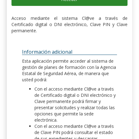
Acceso mediante el sistema Cl@ve a través de
Certificado digital o DNI electrónico, Clave PIN y Clave
permanente.
Información adicional
Esta aplicación permite acceder al sistema de
gestión de planes de formación con la Agencia
Estatal de Seguridad Aérea, de manera que
usted podrá:
Con el acceso mediante Cl@ve a través
de Certificado digital o DNI electrónico y
Clave permanente podrá firmar y
presentar solicitudes y realizar todas las
opciones que permite la sede
electrónica.
Con el acceso mediante Cl@ve a través
de Clave PIN podrá consultar el estado
de sus expedientes y descargar