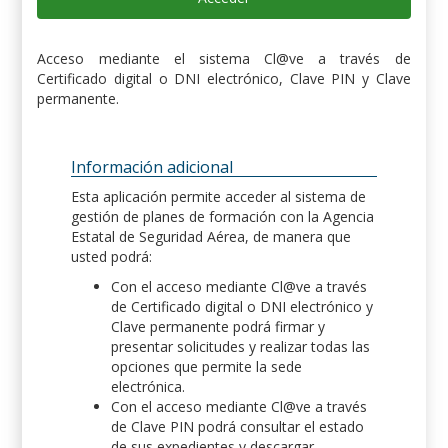
Acceso mediante el sistema Cl@ve a través de
Certificado digital o DNI electrónico, Clave PIN y Clave
permanente.
Información adicional
Esta aplicación permite acceder al sistema de
gestión de planes de formación con la Agencia
Estatal de Seguridad Aérea, de manera que
usted podrá:
Con el acceso mediante Cl@ve a través
de Certificado digital o DNI electrónico y
Clave permanente podrá firmar y
presentar solicitudes y realizar todas las
opciones que permite la sede
electrónica.
Con el acceso mediante Cl@ve a través
de Clave PIN podrá consultar el estado
de sus expedientes y descargar