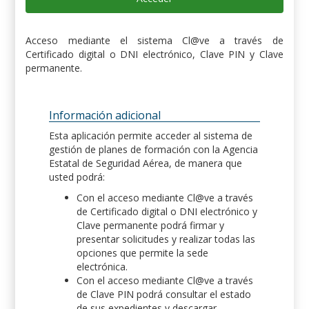
Acceso mediante el sistema Cl@ve a través de
Certificado digital o DNI electrónico, Clave PIN y Clave
permanente.
Información adicional
Esta aplicación permite acceder al sistema de
gestión de planes de formación con la Agencia
Estatal de Seguridad Aérea, de manera que
usted podrá:
Con el acceso mediante Cl@ve a través
de Certificado digital o DNI electrónico y
Clave permanente podrá firmar y
presentar solicitudes y realizar todas las
opciones que permite la sede
electrónica.
Con el acceso mediante Cl@ve a través
de Clave PIN podrá consultar el estado
de sus expedientes y descargar