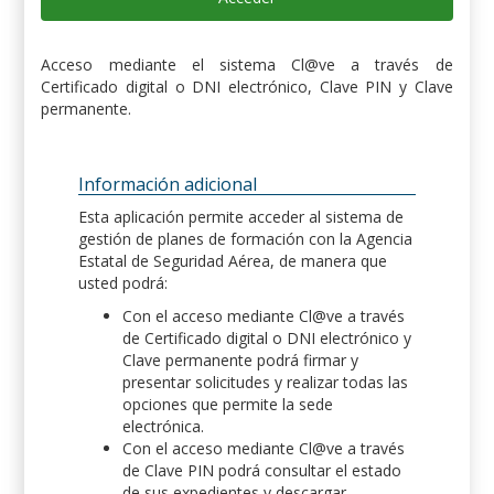
Acceso mediante el sistema Cl@ve a través de
Certificado digital o DNI electrónico, Clave PIN y Clave
permanente.
Información adicional
Esta aplicación permite acceder al sistema de
gestión de planes de formación con la Agencia
Estatal de Seguridad Aérea, de manera que
usted podrá:
Con el acceso mediante Cl@ve a través
de Certificado digital o DNI electrónico y
Clave permanente podrá firmar y
presentar solicitudes y realizar todas las
opciones que permite la sede
electrónica.
Con el acceso mediante Cl@ve a través
de Clave PIN podrá consultar el estado
de sus expedientes y descargar