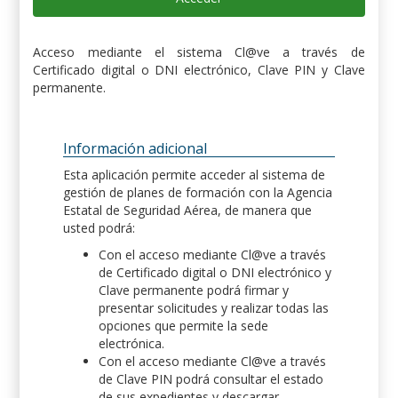
Acceso mediante el sistema Cl@ve a través de
Certificado digital o DNI electrónico, Clave PIN y Clave
permanente.
Información adicional
Esta aplicación permite acceder al sistema de
gestión de planes de formación con la Agencia
Estatal de Seguridad Aérea, de manera que
usted podrá:
Con el acceso mediante Cl@ve a través
de Certificado digital o DNI electrónico y
Clave permanente podrá firmar y
presentar solicitudes y realizar todas las
opciones que permite la sede
electrónica.
Con el acceso mediante Cl@ve a través
de Clave PIN podrá consultar el estado
de sus expedientes y descargar