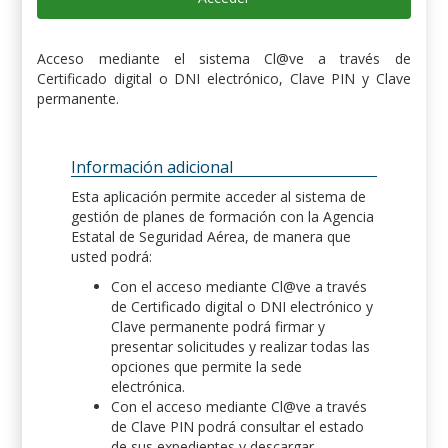
Acceso mediante el sistema Cl@ve a través de
Certificado digital o DNI electrónico, Clave PIN y Clave
permanente.
Información adicional
Esta aplicación permite acceder al sistema de
gestión de planes de formación con la Agencia
Estatal de Seguridad Aérea, de manera que
usted podrá:
Con el acceso mediante Cl@ve a través
de Certificado digital o DNI electrónico y
Clave permanente podrá firmar y
presentar solicitudes y realizar todas las
opciones que permite la sede
electrónica.
Con el acceso mediante Cl@ve a través
de Clave PIN podrá consultar el estado
de sus expedientes y descargar