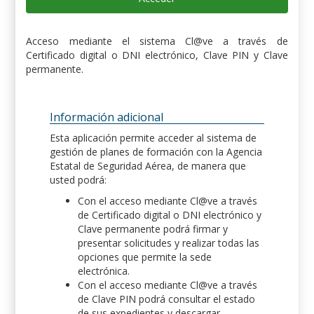
Acceso mediante el sistema Cl@ve a través de
Certificado digital o DNI electrónico, Clave PIN y Clave
permanente.
Información adicional
Esta aplicación permite acceder al sistema de
gestión de planes de formación con la Agencia
Estatal de Seguridad Aérea, de manera que
usted podrá:
Con el acceso mediante Cl@ve a través
de Certificado digital o DNI electrónico y
Clave permanente podrá firmar y
presentar solicitudes y realizar todas las
opciones que permite la sede
electrónica.
Con el acceso mediante Cl@ve a través
de Clave PIN podrá consultar el estado
de sus expedientes y descargar