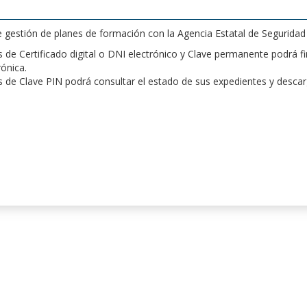
de gestión de planes de formación con la Agencia Estatal de Segurida
de Certificado digital o DNI electrónico y Clave permanente podrá fir
rónica.
 de Clave PIN podrá consultar el estado de sus expedientes y desca