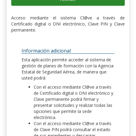
Acceso mediante el sistema Cl@ve a través de
Certificado digital o DNI electrónico, Clave PIN y Clave
permanente.
Información adicional
Esta aplicación permite acceder al sistema de
gestión de planes de formación con la Agencia
Estatal de Seguridad Aérea, de manera que
usted podrá:
Con el acceso mediante Cl@ve a través
de Certificado digital o DNI electrónico y
Clave permanente podrá firmar y
presentar solicitudes y realizar todas las
opciones que permite la sede
electrónica.
Con el acceso mediante Cl@ve a través
de Clave PIN podrá consultar el estado
de sus expedientes y descargar