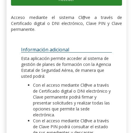
Acceso mediante el sistema Cl@ve a través de
Certificado digital o DNI electrónico, Clave PIN y Clave
permanente.
Información adicional
Esta aplicación permite acceder al sistema de
gestión de planes de formación con la Agencia
Estatal de Seguridad Aérea, de manera que
usted podrá:
Con el acceso mediante Cl@ve a través
de Certificado digital o DNI electrónico y
Clave permanente podrá firmar y
presentar solicitudes y realizar todas las
opciones que permite la sede
electrónica.
Con el acceso mediante Cl@ve a través
de Clave PIN podrá consultar el estado
de sus expedientes y descargar