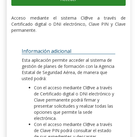
Acceso mediante el sistema Cl@ve a través de
Certificado digital o DNI electrónico, Clave PIN y Clave
permanente.
Información adicional
Esta aplicación permite acceder al sistema de
gestión de planes de formación con la Agencia
Estatal de Seguridad Aérea, de manera que
usted podrá:
Con el acceso mediante Cl@ve a través
de Certificado digital o DNI electrónico y
Clave permanente podrá firmar y
presentar solicitudes y realizar todas las
opciones que permite la sede
electrónica.
Con el acceso mediante Cl@ve a través
de Clave PIN podrá consultar el estado
de sus expedientes y descargar