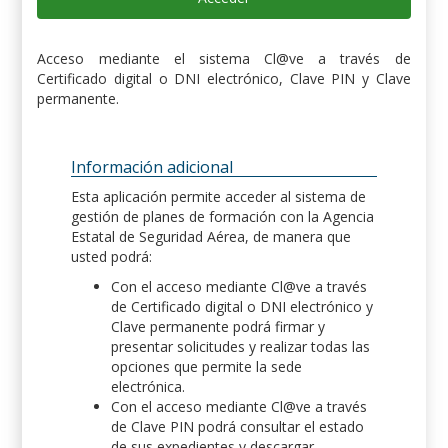
Acceso mediante el sistema Cl@ve a través de
Certificado digital o DNI electrónico, Clave PIN y Clave
permanente.
Información adicional
Esta aplicación permite acceder al sistema de
gestión de planes de formación con la Agencia
Estatal de Seguridad Aérea, de manera que
usted podrá:
Con el acceso mediante Cl@ve a través
de Certificado digital o DNI electrónico y
Clave permanente podrá firmar y
presentar solicitudes y realizar todas las
opciones que permite la sede
electrónica.
Con el acceso mediante Cl@ve a través
de Clave PIN podrá consultar el estado
de sus expedientes y descargar