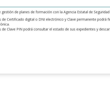
de gestión de planes de formación con la Agencia Estatal de Segurida
de Certificado digital o DNI electrónico y Clave permanente podrá fir
rónica.
 de Clave PIN podrá consultar el estado de sus expedientes y desca