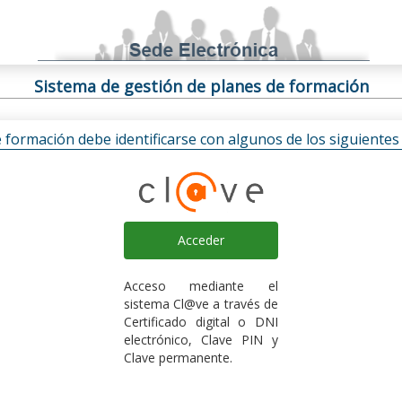
Sistema de gestión de planes de formación
e formación debe identificarse con algunos de los siguiente
Acceder
Acceso mediante el
sistema Cl@ve a través de
Certificado digital o DNI
electrónico, Clave PIN y
Clave permanente.