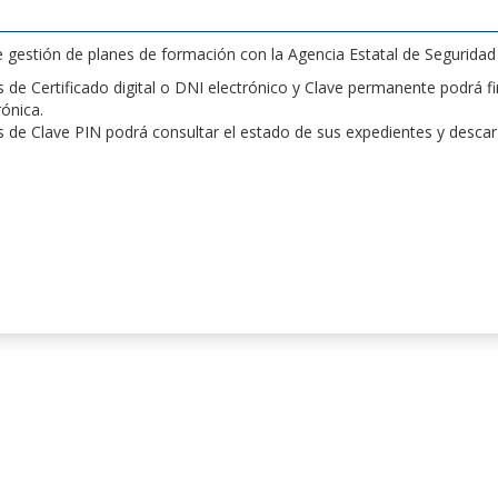
de gestión de planes de formación con la Agencia Estatal de Segurida
de Certificado digital o DNI electrónico y Clave permanente podrá fir
rónica.
 de Clave PIN podrá consultar el estado de sus expedientes y desca