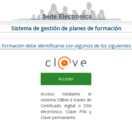
Sistema de gestión de planes de formación
e formación debe identificarse con algunos de los siguiente
Acceder
Acceso mediante el
sistema Cl@ve a través de
Certificado digital o DNI
electrónico, Clave PIN y
Clave permanente.