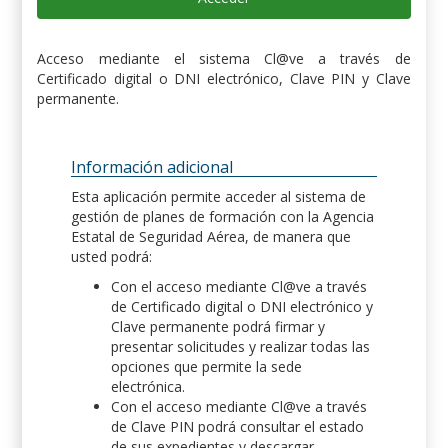
Acceso mediante el sistema Cl@ve a través de
Certificado digital o DNI electrónico, Clave PIN y Clave
permanente.
Información adicional
Esta aplicación permite acceder al sistema de
gestión de planes de formación con la Agencia
Estatal de Seguridad Aérea, de manera que
usted podrá:
Con el acceso mediante Cl@ve a través
de Certificado digital o DNI electrónico y
Clave permanente podrá firmar y
presentar solicitudes y realizar todas las
opciones que permite la sede
electrónica.
Con el acceso mediante Cl@ve a través
de Clave PIN podrá consultar el estado
de sus expedientes y descargar