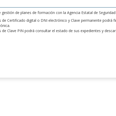
de gestión de planes de formación con la Agencia Estatal de Segurida
de Certificado digital o DNI electrónico y Clave permanente podrá fir
rónica.
 de Clave PIN podrá consultar el estado de sus expedientes y desca