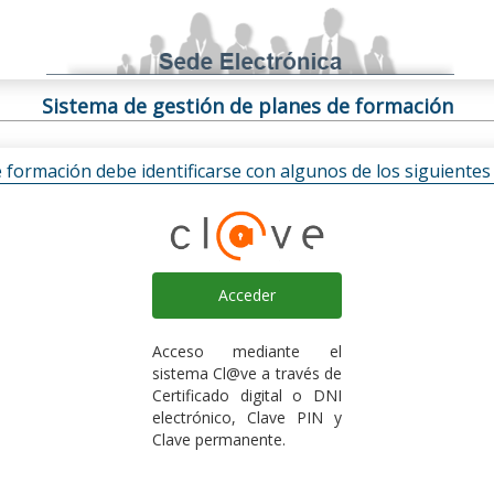
Sistema de gestión de planes de formación
e formación debe identificarse con algunos de los siguiente
Acceder
Acceso mediante el
sistema Cl@ve a través de
Certificado digital o DNI
electrónico, Clave PIN y
Clave permanente.