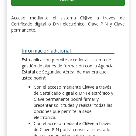
Acceso mediante el sistema Cl@ve a través de
Certificado digital o DNI electrónico, Clave PIN y Clave
permanente.
Información adicional
Esta aplicación permite acceder al sistema de
gestión de planes de formación con la Agencia
Estatal de Seguridad Aérea, de manera que
usted podrá:
Con el acceso mediante Cl@ve a través
de Certificado digital o DNI electrónico y
Clave permanente podrá firmar y
presentar solicitudes y realizar todas las
opciones que permite la sede
electrónica.
Con el acceso mediante Cl@ve a través
de Clave PIN podrá consultar el estado
de sus expedientes y descargar