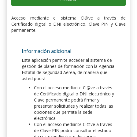
Acceso mediante el sistema Cl@ve a través de
Certificado digital o DNI electrónico, Clave PIN y Clave
permanente.
Información adicional
Esta aplicación permite acceder al sistema de
gestión de planes de formación con la Agencia
Estatal de Seguridad Aérea, de manera que
usted podrá:
Con el acceso mediante Cl@ve a través
de Certificado digital o DNI electrónico y
Clave permanente podrá firmar y
presentar solicitudes y realizar todas las
opciones que permite la sede
electrónica.
Con el acceso mediante Cl@ve a través
de Clave PIN podrá consultar el estado
de sus expedientes y descargar