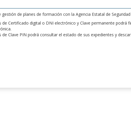
de gestión de planes de formación con la Agencia Estatal de Segurida
de Certificado digital o DNI electrónico y Clave permanente podrá fir
rónica.
 de Clave PIN podrá consultar el estado de sus expedientes y desca