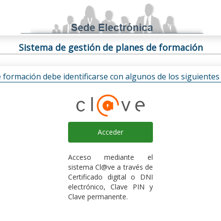
Sistema de gestión de planes de formación
e formación debe identificarse con algunos de los siguiente
Acceder
Acceso mediante el
sistema Cl@ve a través de
Certificado digital o DNI
electrónico, Clave PIN y
Clave permanente.