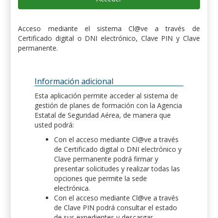
Acceso mediante el sistema Cl@ve a través de
Certificado digital o DNI electrónico, Clave PIN y Clave
permanente.
Información adicional
Esta aplicación permite acceder al sistema de
gestión de planes de formación con la Agencia
Estatal de Seguridad Aérea, de manera que
usted podrá:
Con el acceso mediante Cl@ve a través
de Certificado digital o DNI electrónico y
Clave permanente podrá firmar y
presentar solicitudes y realizar todas las
opciones que permite la sede
electrónica.
Con el acceso mediante Cl@ve a través
de Clave PIN podrá consultar el estado
de sus expedientes y descargar