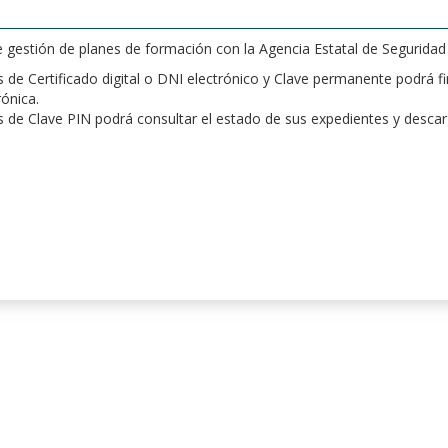
de gestión de planes de formación con la Agencia Estatal de Segurida
de Certificado digital o DNI electrónico y Clave permanente podrá fir
rónica.
 de Clave PIN podrá consultar el estado de sus expedientes y desca