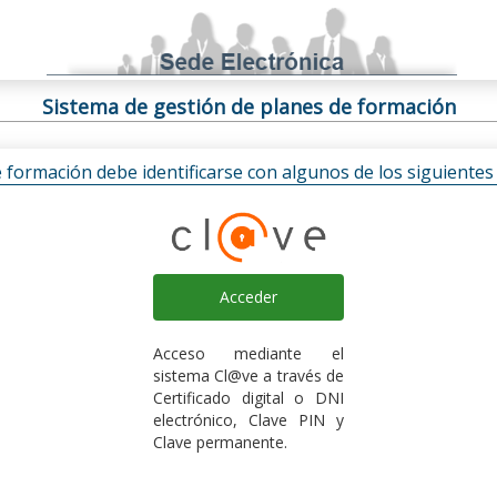
Sistema de gestión de planes de formación
e formación debe identificarse con algunos de los siguiente
Acceder
Acceso mediante el
sistema Cl@ve a través de
Certificado digital o DNI
electrónico, Clave PIN y
Clave permanente.