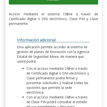
Acceso mediante el sistema Cl@ve a través de
Certificado digital o DNI electrónico, Clave PIN y Clave
permanente.
Información adicional
Esta aplicación permite acceder al sistema de
gestión de planes de formación con la Agencia
Estatal de Seguridad Aérea, de manera que
usted podrá:
Con el acceso mediante Cl@ve a través
de Certificado digital o DNI electrónico y
Clave permanente podrá firmar y
presentar solicitudes y realizar todas las
opciones que permite la sede
electrónica.
Con el acceso mediante Cl@ve a través
de Clave PIN podrá consultar el estado
de sus expedientes y descargar