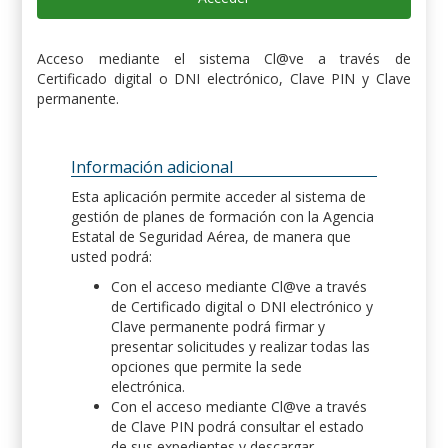
Acceso mediante el sistema Cl@ve a través de
Certificado digital o DNI electrónico, Clave PIN y Clave
permanente.
Información adicional
Esta aplicación permite acceder al sistema de
gestión de planes de formación con la Agencia
Estatal de Seguridad Aérea, de manera que
usted podrá:
Con el acceso mediante Cl@ve a través
de Certificado digital o DNI electrónico y
Clave permanente podrá firmar y
presentar solicitudes y realizar todas las
opciones que permite la sede
electrónica.
Con el acceso mediante Cl@ve a través
de Clave PIN podrá consultar el estado
de sus expedientes y descargar