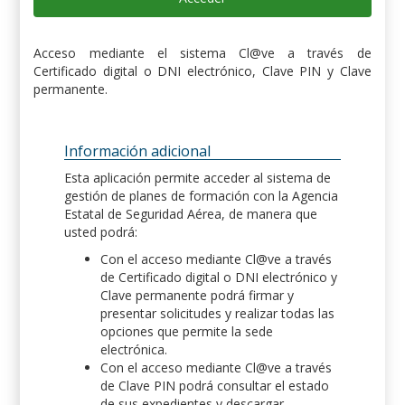
Acceso mediante el sistema Cl@ve a través de
Certificado digital o DNI electrónico, Clave PIN y Clave
permanente.
Información adicional
Esta aplicación permite acceder al sistema de
gestión de planes de formación con la Agencia
Estatal de Seguridad Aérea, de manera que
usted podrá:
Con el acceso mediante Cl@ve a través
de Certificado digital o DNI electrónico y
Clave permanente podrá firmar y
presentar solicitudes y realizar todas las
opciones que permite la sede
electrónica.
Con el acceso mediante Cl@ve a través
de Clave PIN podrá consultar el estado
de sus expedientes y descargar