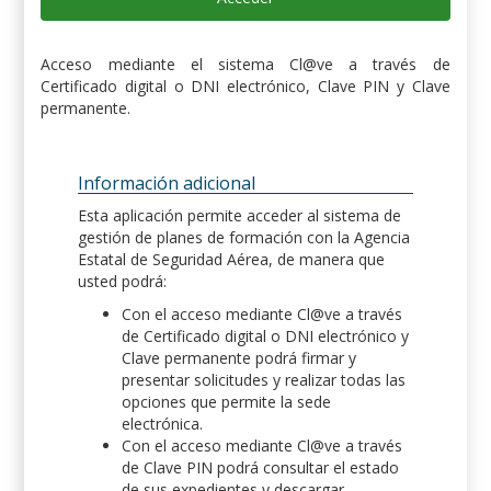
Acceso mediante el sistema Cl@ve a través de
Certificado digital o DNI electrónico, Clave PIN y Clave
permanente.
Información adicional
Esta aplicación permite acceder al sistema de
gestión de planes de formación con la Agencia
Estatal de Seguridad Aérea, de manera que
usted podrá:
Con el acceso mediante Cl@ve a través
de Certificado digital o DNI electrónico y
Clave permanente podrá firmar y
presentar solicitudes y realizar todas las
opciones que permite la sede
electrónica.
Con el acceso mediante Cl@ve a través
de Clave PIN podrá consultar el estado
de sus expedientes y descargar