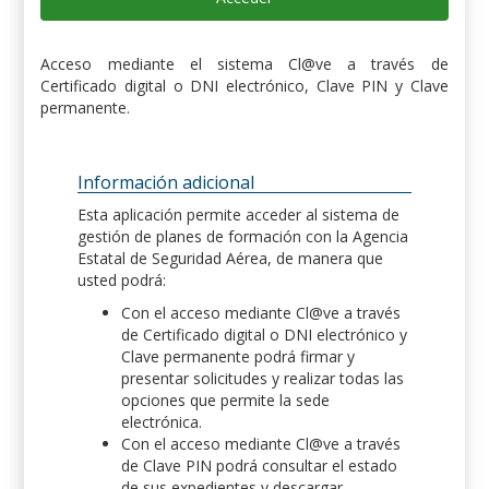
Acceso mediante el sistema Cl@ve a través de
Certificado digital o DNI electrónico, Clave PIN y Clave
permanente.
Información adicional
Esta aplicación permite acceder al sistema de
gestión de planes de formación con la Agencia
Estatal de Seguridad Aérea, de manera que
usted podrá:
Con el acceso mediante Cl@ve a través
de Certificado digital o DNI electrónico y
Clave permanente podrá firmar y
presentar solicitudes y realizar todas las
opciones que permite la sede
electrónica.
Con el acceso mediante Cl@ve a través
de Clave PIN podrá consultar el estado
de sus expedientes y descargar