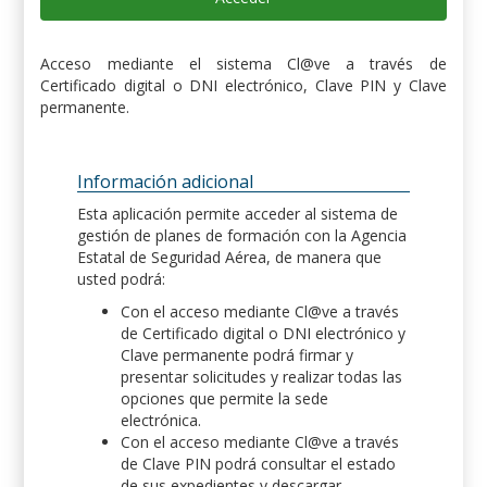
Acceso mediante el sistema Cl@ve a través de
Certificado digital o DNI electrónico, Clave PIN y Clave
permanente.
Información adicional
Esta aplicación permite acceder al sistema de
gestión de planes de formación con la Agencia
Estatal de Seguridad Aérea, de manera que
usted podrá:
Con el acceso mediante Cl@ve a través
de Certificado digital o DNI electrónico y
Clave permanente podrá firmar y
presentar solicitudes y realizar todas las
opciones que permite la sede
electrónica.
Con el acceso mediante Cl@ve a través
de Clave PIN podrá consultar el estado
de sus expedientes y descargar